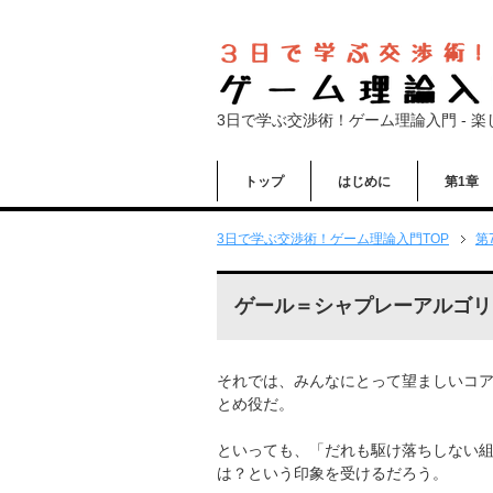
3日で学ぶ交渉術！ゲーム理論入門 - 
トップ
はじめに
第1章
3日で学ぶ交渉術！ゲーム理論入門
TOP
第
ゲール＝シャプレーアルゴリ
それでは、みんなにとって望ましいコ
とめ役だ。
といっても、「だれも駆け落ちしない
は？という印象を受けるだろう。