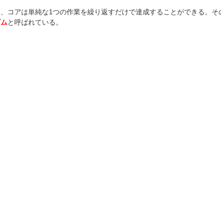
、コアは単純な1つの作業を繰り返すだけで達成することができる。そ
ズム
と呼ばれている。