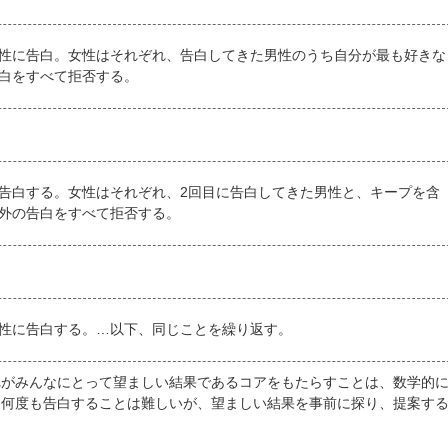
性に告白。女性はそれぞれ、告白してきた男性のうち自分が最も好きな
白をすべて拒否する。
告白する。女性はそれぞれ、2回目に告白してきた男性と、キープを含
外の告白をすべて拒否する。
性に告白する。…以下、同じことを繰り返す。
れがみんなにとって望ましい結果であるコアをもたらすことは、数学的
に何度も告白することは難しいが、望ましい結果を事前に探り、提案す